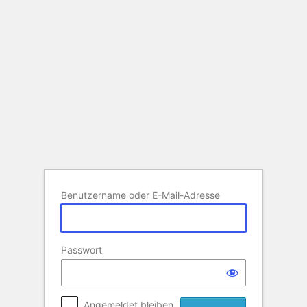
Anmelden
Benutzername oder E-Mail-Adresse
Passwort
Angemeldet bleiben