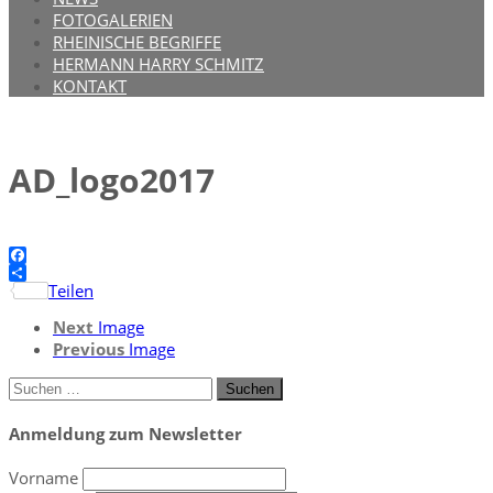
FOTOGALERIEN
RHEINISCHE BEGRIFFE
HERMANN HARRY SCHMITZ
KONTAKT
AD_logo2017
Facebook
Teilen
Next
Image
Previous
Image
Suchen
nach:
Anmeldung zum Newsletter
Vorname