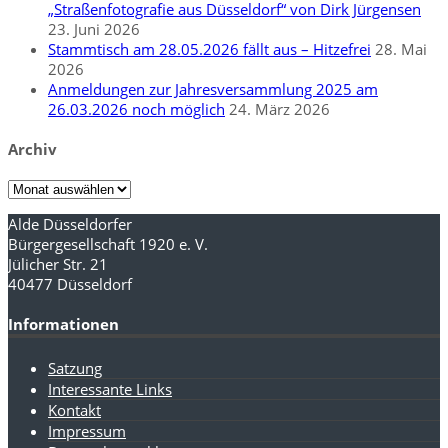
„Straßenfotografie aus Düsseldorf“ von Dirk Jürgensen
23. Juni 2026
Stammtisch am 28.05.2026 fällt aus – Hitzefrei
28. Mai
2026
Anmeldungen zur Jahresversammlung 2025 am
26.03.2026 noch möglich
24. März 2026
Archiv
Archiv
Alde Düsseldorfer
Bürgergesellschaft 1920 e. V.
Jülicher Str. 21
40477 Düsseldorf
Informationen
Satzung
Interessante Links
Kontakt
Impressum