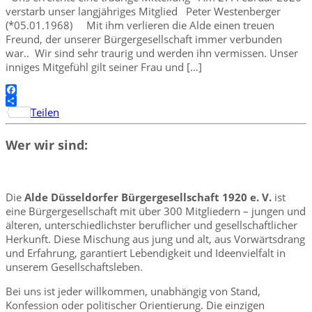
verstarb unser langjähriges Mitglied Peter Westenberger
(*05.01.1968) Mit ihm verlieren die Alde einen treuen
Freund, der unserer Bürgergesellschaft immer verbunden
war.. Wir sind sehr traurig und werden ihn vermissen. Unser
inniges Mitgefühl gilt seiner Frau und […]
Facebook
Teilen
Wer wir sind:
Die
Alde Düsseldorfer Bürgergesellschaft 1920 e. V.
ist
eine Bürgergesellschaft mit über 300 Mitgliedern – jungen und
älteren, unterschiedlichster beruflicher und gesellschaftlicher
Herkunft. Diese Mischung aus jung und alt, aus Vorwärtsdrang
und Erfahrung, garantiert Lebendigkeit und Ideenvielfalt in
unserem Gesellschaftsleben.
Bei uns ist jeder willkommen, unabhängig von Stand,
Konfession oder politischer Orientierung. Die einzigen