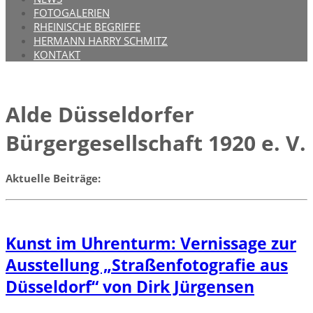
FOTOGALERIEN
RHEINISCHE BEGRIFFE
HERMANN HARRY SCHMITZ
KONTAKT
Alde Düsseldorfer
Bürgergesellschaft 1920 e. V.
Aktuelle Beiträge:
Kunst im Uhrenturm: Vernissage zur
Ausstellung „Straßenfotografie aus
Düsseldorf“ von Dirk Jürgensen