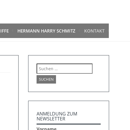
IFFE
HERMANN HARRY SCHMITZ
KONTAKT
Suchen
nach:
ANMELDUNG ZUM
NEWSLETTER
Vorname