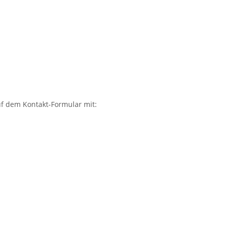
uf dem Kontakt-Formular mit: