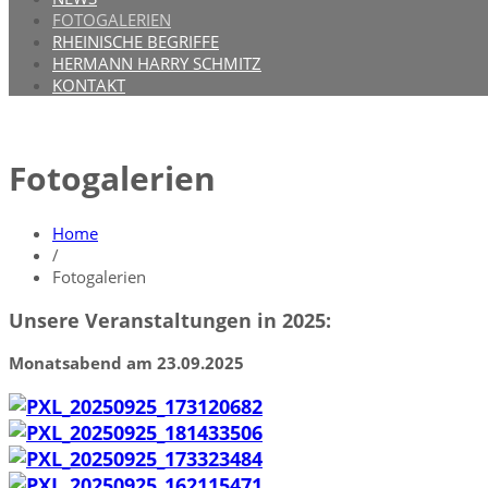
FOTOGALERIEN
RHEINISCHE BEGRIFFE
HERMANN HARRY SCHMITZ
KONTAKT
Fotogalerien
Home
/
Fotogalerien
Unsere Veranstaltungen in 2025:
Monatsabend am 23.09.2025