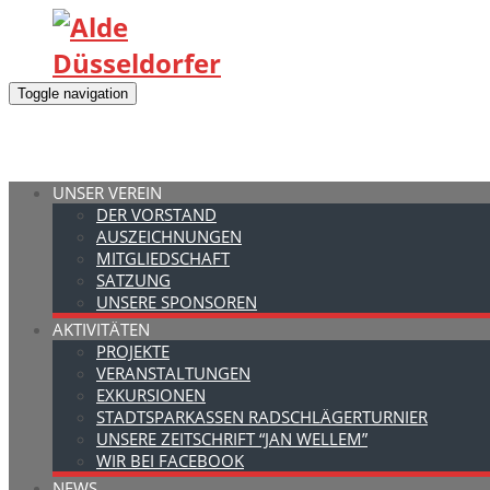
Toggle navigation
UNSER VEREIN
DER VORSTAND
AUSZEICHNUNGEN
MITGLIEDSCHAFT
SATZUNG
UNSERE SPONSOREN
AKTIVITÄTEN
PROJEKTE
VERANSTALTUNGEN
EXKURSIONEN
STADTSPARKASSEN RADSCHLÄGERTURNIER
UNSERE ZEITSCHRIFT “JAN WELLEM”
WIR BEI FACEBOOK
NEWS