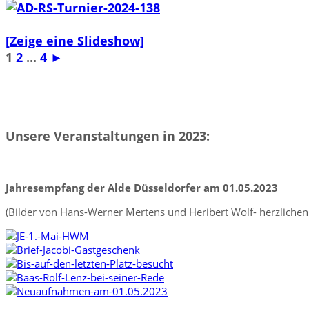
[Zeige eine Slideshow]
1
2
...
4
►
Unsere Veranstaltungen in 2023:
Jahresempfang der Alde Düsseldorfer am 01.05.2023
(Bilder von Hans-Werner Mertens und Heribert Wolf- herzlichen