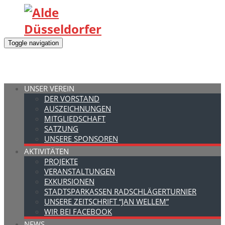
Toggle navigation
UNSER VEREIN
DER VORSTAND
AUSZEICHNUNGEN
MITGLIEDSCHAFT
SATZUNG
UNSERE SPONSOREN
AKTIVITÄTEN
PROJEKTE
VERANSTALTUNGEN
EXKURSIONEN
STADTSPARKASSEN RADSCHLÄGERTURNIER
UNSERE ZEITSCHRIFT “JAN WELLEM”
WIR BEI FACEBOOK
NEWS