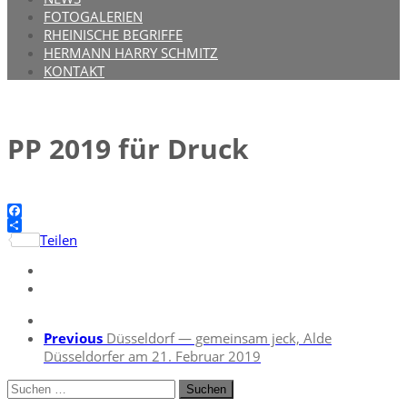
FOTOGALERIEN
RHEINISCHE BEGRIFFE
HERMANN HARRY SCHMITZ
KONTAKT
PP 2019 für Druck
Facebook
Teilen
Previous
Düsseldorf — gemeinsam jeck, Alde
Düsseldorfer am 21. Februar 2019
Suchen
nach: