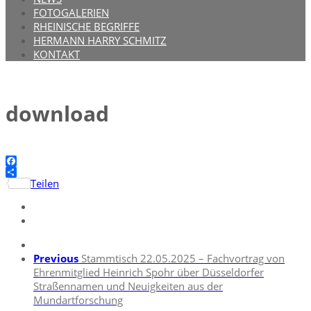
FOTOGALERIEN
RHEINISCHE BEGRIFFE
HERMANN HARRY SCHMITZ
KONTAKT
download
Facebook
Teilen
Previous
Stammtisch 22.05.2025 – Fachvortrag von
Ehrenmitglied Heinrich Spohr über Düsseldorfer
Straßennamen und Neuigkeiten aus der
Mundartforschung