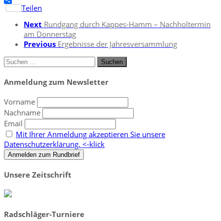
Facebook
Teilen
Next
Rundgang durch Kappes-Hamm – Nachholtermin
am Donnerstag
Previous
Ergebnisse der Jahresversammlung
Suchen
nach:
Anmeldung zum Newsletter
Vorname
Nachname
Email
Mit Ihrer Anmeldung akzeptieren Sie unsere
Datenschutzerklärung. <-klick
Unsere Zeitschrift
Radschläger-Turniere