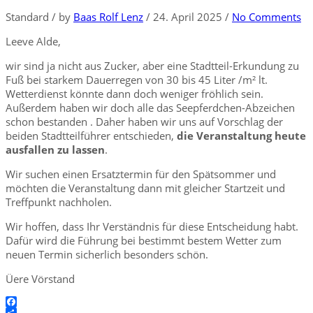
Standard
/
by
Baas Rolf Lenz
/
24. April 2025
/
No Comments
Leeve Alde,
wir sind ja nicht aus Zucker, aber eine Stadtteil-Erkundung zu
Fuß bei starkem Dauerregen von 30 bis 45 Liter /m² lt.
Wetterdienst könnte dann doch weniger fröhlich sein.
Außerdem haben wir doch alle das Seepferdchen-Abzeichen
schon bestanden . Daher haben wir uns auf Vorschlag der
beiden Stadtteilführer entschieden,
die Veranstaltung heute
ausfallen zu lassen
.
Wir suchen einen Ersatztermin für den Spätsommer und
möchten die Veranstaltung dann mit gleicher Startzeit und
Treffpunkt nachholen.
Wir hoffen, dass Ihr Verständnis für diese Entscheidung habt.
Dafür wird die Führung bei bestimmt bestem Wetter zum
neuen Termin sicherlich besonders schön.
Üere Vörstand