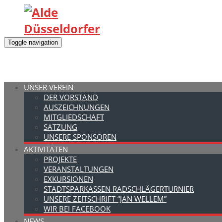
Toggle navigation
UNSER VEREIN
DER VORSTAND
AUSZEICHNUNGEN
MITGLIEDSCHAFT
SATZUNG
UNSERE SPONSOREN
AKTIVITÄTEN
PROJEKTE
VERANSTALTUNGEN
EXKURSIONEN
STADTSPARKASSEN RADSCHLÄGERTURNIER
UNSERE ZEITSCHRIFT “JAN WELLEM”
WIR BEI FACEBOOK
NEWS