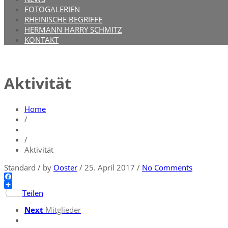
FOTOGALERIEN
RHEINISCHE BEGRIFFE
HERMANN HARRY SCHMITZ
KONTAKT
Aktivität
Home
/
/
Aktivität
Standard
/
by
Ooster
/
25. April 2017
/
No Comments
Facebook
Teilen
Next
Mitglieder