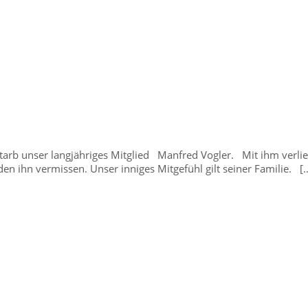
arb unser langjähriges Mitglied Manfred Vogler. Mit ihm verlier
den ihn vermissen. Unser inniges Mitgefühl gilt seiner Familie. [