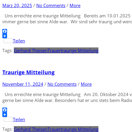
März 20, 2025
/
No Comments
/
More
Uns erreichte eine traurige Mitteilung Bereits am 10.01.2025 
immer gerne bei sinne Alde war. Wir sind sehr traurig und werde
Facebook
Teilen
Tags:
Gerhard Theisen
Trauer
traurige Mitteilung
Traurige Mitteilung
November 11, 2024
/
No Comments
/
More
Uns erreichte eine traurige Mitteilung Am 20. Oktober 2024 v
gerne bei sinne Alde war. Besonders hat er uns stets beim Radsc
Facebook
Teilen
Tags:
Gerhard Theisen
Trauer
traurige Mitteilung