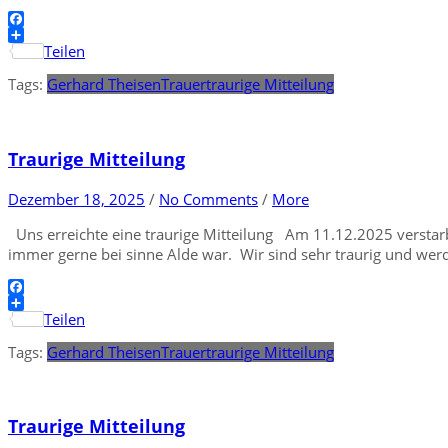
Facebook
Teilen
Tags:
Gerhard Theisen
Trauer
traurige Mitteilung
Traurige Mitteilung
Dezember 18, 2025
/
No Comments
/
More
Uns erreichte eine traurige Mitteilung Am 11.12.2025 verstar
immer gerne bei sinne Alde war. Wir sind sehr traurig und werde
Facebook
Teilen
Tags:
Gerhard Theisen
Trauer
traurige Mitteilung
Traurige Mitteilung