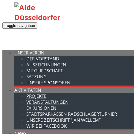
Toggle navigation
UNSER VEREIN
DER VORSTAND
AUSZEICHNUNGEN
MITGLIEDSCHAFT
SATZUNG
UNSERE SPONSOREN
AKTIVITÄTEN
PROJEKTE
VERANSTALTUNGEN
EXKURSIONEN
STADTSPARKASSEN RADSCHLÄGERTURNIER
UNSERE ZEITSCHRIFT “JAN WELLEM”
WIR BEI FACEBOOK
NEWS