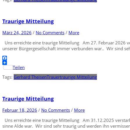
Traurige Mitteilung
März 24, 2026
/
No Comments
/
More
Uns erreichte eine traurige Mitteilung Am 27. Februar 2026 ve
unserer Bürgergesellschaft immer verbunden war.. Wir sind sehr
Facebook
Teilen
Tags:
Gerhard Theisen
Trauer
traurige Mitteilung
Traurige Mitteilung
Februar 18, 2026
/
No Comments
/
More
Uns erreichte eine traurige Mitteilung Am 31.12.2025 verstarb
sinne Alde war. Wir sind sehr traurig und werden ihn vermissen.