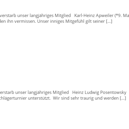
verstarb unser langjähriges Mitglied Karl-Heinz Apweiler (*9. M
n ihn vermissen. Unser inniges Mitgefühl gilt seiner […]
erstarb unser langjähriges Mitglied Heinz Ludwig Posentowsky 
hlägerturnier unterstützt. Wir sind sehr traurig und werden […]