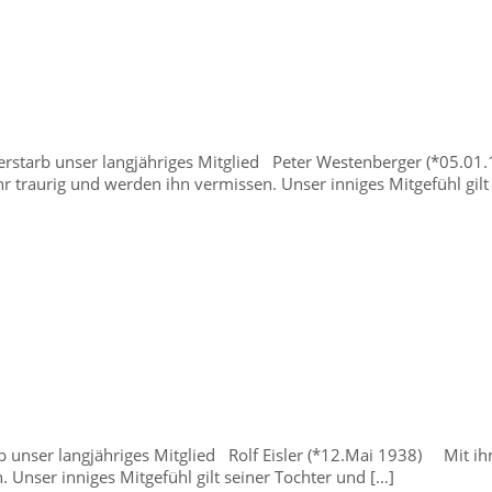
rstarb unser langjähriges Mitglied Peter Westenberger (*05.01.
 traurig und werden ihn vermissen. Unser inniges Mitgefühl gilt
 unser langjähriges Mitglied Rolf Eisler (*12.Mai 1938) Mit ihm
 Unser inniges Mitgefühl gilt seiner Tochter und […]