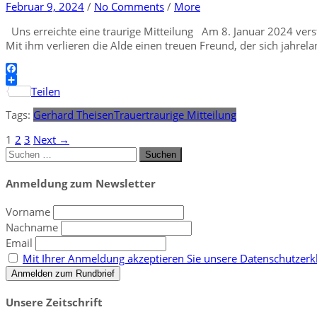
Februar 9, 2024
/
No Comments
/
More
Uns erreichte eine traurige Mitteilung Am 8. Januar 2024 ve
Mit ihm verlieren die Alde einen treuen Freund, der sich jahrela
Facebook
Teilen
Tags:
Gerhard Theisen
Trauer
traurige Mitteilung
1
2
3
Next →
Suchen
nach:
Anmeldung zum Newsletter
Vorname
Nachname
Email
Mit Ihrer Anmeldung akzeptieren Sie unsere Datenschutzerkl
Unsere Zeitschrift