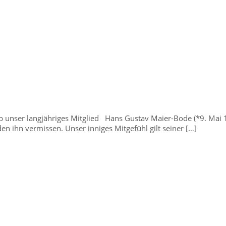
b unser langjähriges Mitglied Hans Gustav Maier-Bode (*9. Mai 
n ihn vermissen. Unser inniges Mitgefühl gilt seiner […]