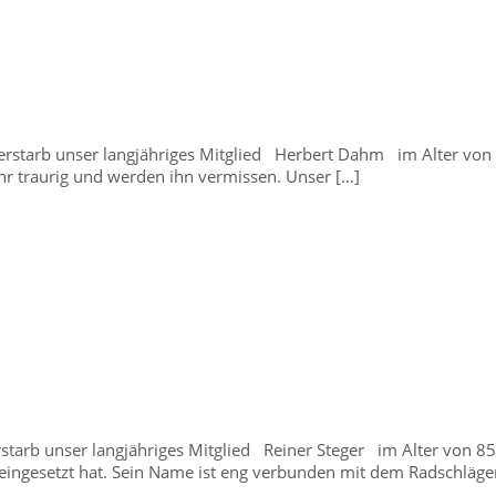
rstarb unser langjähriges Mitglied Herbert Dahm im Alter von 9
hr traurig und werden ihn vermissen. Unser […]
tarb unser langjähriges Mitglied Reiner Steger im Alter von 85 
t eingesetzt hat. Sein Name ist eng verbunden mit dem Radschläge