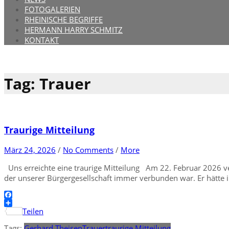
FOTOGALERIEN
RHEINISCHE BEGRIFFE
HERMANN HARRY SCHMITZ
KONTAKT
Tag: Trauer
Traurige Mitteilung
März 24, 2026
/
No Comments
/
More
Uns erreichte eine traurige Mitteilung Am 22. Februar 2026 ve
der unserer Bürgergesellschaft immer verbunden war. Er hätte in
Facebook
Teilen
Tags:
Gerhard Theisen
Trauer
traurige Mitteilung