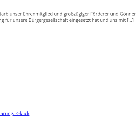
rstarb unser Ehrenmitglied und großzügiger Förderer und Gönne
ng für unsere Bürgergesellschaft eingesetzt hat und uns mit […]
ärung. <-klick