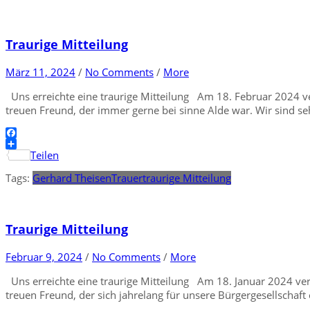
Traurige Mitteilung
März 11, 2024
/
No Comments
/
More
Uns erreichte eine traurige Mitteilung Am 18. Februar 2024 ve
treuen Freund, der immer gerne bei sinne Alde war. Wir sind se
Facebook
Teilen
Tags:
Gerhard Theisen
Trauer
traurige Mitteilung
Traurige Mitteilung
Februar 9, 2024
/
No Comments
/
More
Uns erreichte eine traurige Mitteilung Am 18. Januar 2024 vers
treuen Freund, der sich jahrelang für unsere Bürgergesellschaf