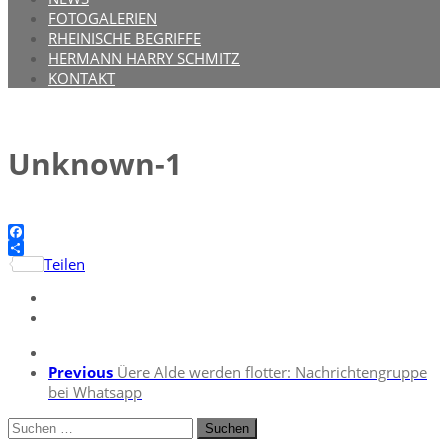
FOTOGALERIEN
RHEINISCHE BEGRIFFE
HERMANN HARRY SCHMITZ
KONTAKT
Unknown-1
Facebook
Teilen
Previous
Üere Alde werden flotter: Nachrichtengruppe
bei Whatsapp
Suchen
nach: