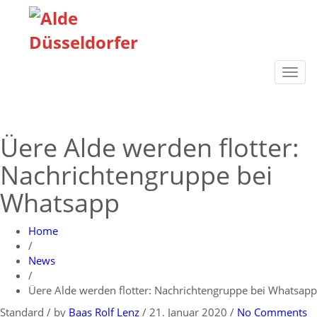
Toggl
navig
Üere Alde werden flotter:
Nachrichtengruppe bei
Whatsapp
Home
/
News
/
Üere Alde werden flotter: Nachrichtengruppe bei Whatsapp
Standard
/
by
Baas Rolf Lenz
/
21. Januar 2020
/
No Comments