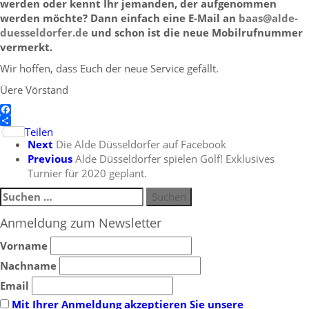
werden oder kennt Ihr jemanden, der aufgenommen
werden möchte? Dann einfach eine E-Mail an
baas@alde-
duesseldorfer.de
und schon ist die neue Mobilrufnummer
vermerkt.
Wir hoffen, dass Euch der neue Service gefällt.
Üere Vörstand
Facebook
Teilen
Next
Die Alde Düsseldorfer auf Facebook
Previous
Alde Düsseldorfer spielen Golf! Exklusives
Turnier für 2020 geplant.
Suchen
nach:
Anmeldung zum Newsletter
Vorname
Nachname
Email
Mit Ihrer Anmeldung akzeptieren Sie unsere