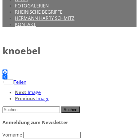
FOTOGALERIEN
RHEINISCHE BEGRIFFE
HERMANN HARRY SCHMITZ
KONTAKT
knoebel
Facebook
Teilen
Next
Image
Previous
Image
Suchen
nach:
Anmeldung zum Newsletter
Vorname