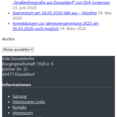
„Straßenfotografie aus Düsseldorf“ von Dirk Jürgensen
23. Juni 2026
Stammtisch am 28.05.2026 fällt aus – Hitzefrei
28. Mai
2026
Anmeldungen zur Jahresversammlung 2025 am
26.03.2026 noch möglich
24. März 2026
Archiv
Archiv
Alde Düsseldorfer
Bürgergesellschaft 1920 e. V.
Jülicher Str. 21
40477 Düsseldorf
Informationen
Satzung
Interessante Links
Kontakt
Impressum