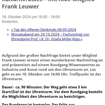
Frank Leuwer
18. Oktober 2024 um 16:00
-
18:00
Kostenlos
«
Tag des offenen Denkmals 08.09.2024
Monatsabend am 24.10.2024 – Fachvortrag von
Ehrendame Prof. i.R. Dr. Gisela Miller-Kipp
»
Aufgrund der großen Nachfrage bietet unser Mitglied
Frank Leuwer erneut einen wunderbaren Nachmittag an
und präsentiert auf einem Rundgang Wissenswertes zu
Industrie und Kunst rund um den Uhrenturm an. Los
geht es am 18. Oktober um 16:00 Uhr. Treffpunkt ist der
Uhrenturm.
Dauer: ca. 90 Minuten. Der Weg geht etwa 5 km
Start/Ziel ist der Uhrenturm. Vor dem Rundgang besteht
die Möglichkeit den Uhrenturm zu besichtigen.
Der Rundgang ist kostenlos. Der Erlös aus