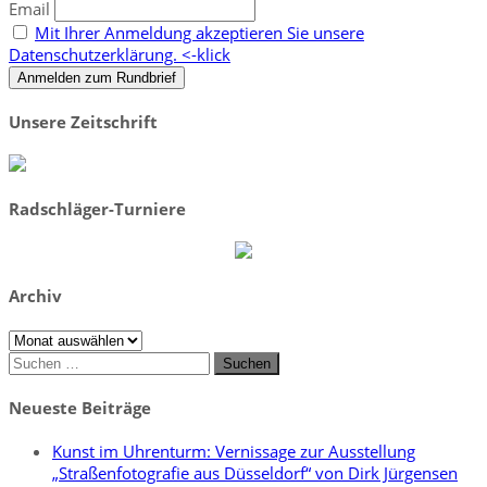
Email
Mit Ihrer Anmeldung akzeptieren Sie unsere
Datenschutzerklärung. <-klick
Unsere Zeitschrift
Radschläger-Turniere
Archiv
Archiv
Suchen
nach:
Neueste Beiträge
Kunst im Uhrenturm: Vernissage zur Ausstellung
„Straßenfotografie aus Düsseldorf“ von Dirk Jürgensen