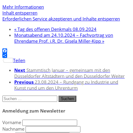
Mehr Informationen
Inhalt entsperren
Erforderlichen Service akzeptieren und Inhalte entsperren
«
Tag des offenen Denkmals 08.09.2024
Monatsabend am 24.10.2024 – Fachvortrag von
Ehrendame Prof. i.R. Dr. Gisela Miller-Kipp
»
Facebook
Teilen
Next
Stammtisch Januar – gemeinsam mit den
Düsseldorfer Altstädtern und den Düsseldorfer Weiter
Previous
23.08.2024 – Rundgang zu Industrie und
Kunst rund um den Uhrenturm
Suchen
nach:
Anmeldung zum Newsletter
Vorname
Nachname