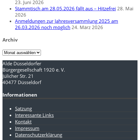
23. Juni 2026
Stammtisch am 28.05.2026 fällt aus – Hitzefrei
28. Mai
2026
Anmeldungen zur Jahresversammlung 2025 am
26.03.2026 noch möglich
24. März 2026
Archiv
Archiv
Alde Düsseldorfer
Bürgergesellschaft 1920 e. V.
Jülicher Str. 21
40477 Düsseldorf
Informationen
Satzung
Interessante Links
Kontakt
Impressum
Datenschutzerklärung