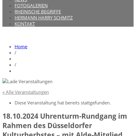
FOTOGALERIEN
RHEINISCHE BEGRIFFE
HERMANN HARRY SCHMITZ
KONTAKT
Home
/
/
« Alle Veranstaltungen
Diese Veranstaltung hat bereits stattgefunden.
18.10.2024 Uhrenturm-Rundgang im
Rahmen des Düsseldorfer
Kulturherbstes – mit Alde-Mitglied