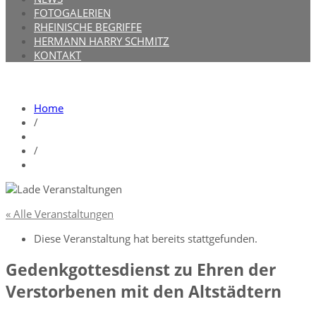
FOTOGALERIEN
RHEINISCHE BEGRIFFE
HERMANN HARRY SCHMITZ
KONTAKT
Home
/
/
« Alle Veranstaltungen
Diese Veranstaltung hat bereits stattgefunden.
Gedenkgottesdienst zu Ehren der
Verstorbenen mit den Altstädtern