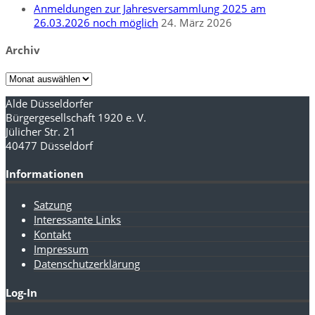
Anmeldungen zur Jahresversammlung 2025 am
26.03.2026 noch möglich
24. März 2026
Archiv
Archiv
Alde Düsseldorfer
Bürgergesellschaft 1920 e. V.
Jülicher Str. 21
40477 Düsseldorf
Informationen
Satzung
Interessante Links
Kontakt
Impressum
Datenschutzerklärung
Log-In