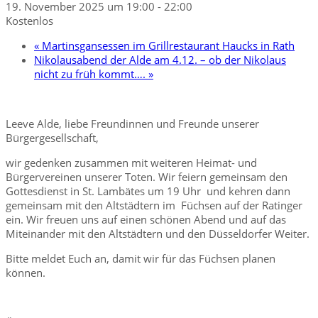
19. November 2025 um 19:00
-
22:00
Kostenlos
«
Martinsgansessen im Grillrestaurant Haucks in Rath
Nikolausabend der Alde am 4.12. – ob der Nikolaus
nicht zu früh kommt….
»
Leeve Alde, liebe Freundinnen und Freunde unserer
Bürgergesellschaft,
wir gedenken zusammen mit weiteren Heimat- und
Bürgervereinen unserer Toten. Wir feiern gemeinsam den
Gottesdienst in St. Lambätes um 19 Uhr und kehren dann
gemeinsam mit den Altstädtern im Füchsen auf der Ratinger
ein. Wir freuen uns auf einen schönen Abend und auf das
Miteinander mit den Altstädtern und den Düsseldorfer Weiter.
Bitte meldet Euch an, damit wir für das Füchsen planen
können.