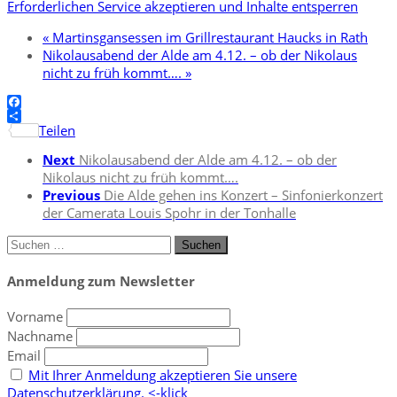
Erforderlichen Service akzeptieren und Inhalte entsperren
«
Martinsgansessen im Grillrestaurant Haucks in Rath
Nikolausabend der Alde am 4.12. – ob der Nikolaus
nicht zu früh kommt….
»
Facebook
Teilen
Next
Nikolausabend der Alde am 4.12. – ob der
Nikolaus nicht zu früh kommt….
Previous
Die Alde gehen ins Konzert – Sinfonierkonzert
der Camerata Louis Spohr in der Tonhalle
Suchen
nach:
Anmeldung zum Newsletter
Vorname
Nachname
Email
Mit Ihrer Anmeldung akzeptieren Sie unsere
Datenschutzerklärung. <-klick