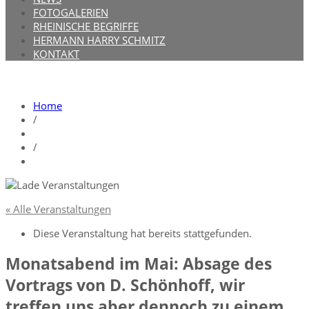
FOTOGALERIEN
RHEINISCHE BEGRIFFE
HERMANN HARRY SCHMITZ
KONTAKT
Home
/
/
« Alle Veranstaltungen
Diese Veranstaltung hat bereits stattgefunden.
Monatsabend im Mai: Absage des
Vortrags von D. Schönhoff, wir
treffen uns aber dennoch zu einem