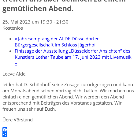
gemütlichen Abend.
25. Mai 2023 um 19:30
-
21:30
Kostenlos
«
Jahresempfang der ALDE Düsseldorfer
Bürgergesellschaft im Schloss Jägerhof
Finissage der Ausstellung „Düsseldorfer Ansichten“ des
Künstlers Lothar Taube am 17. Juni 2023 mit Livemusik
»
Leeve Alde,
leider hat D. Schönhoff seine Zusage zurückgezogen und kann
am Monatsabend seinen Vortrag nicht halten. Wir machen uns
einfach einen gemütlichen Abend. Wir werden den Abend
entsprechend mit Beiträgen des Vorstands gestalten. Wir
freuen uns sehr auf Euch.
Üere Vörstand
Facebook