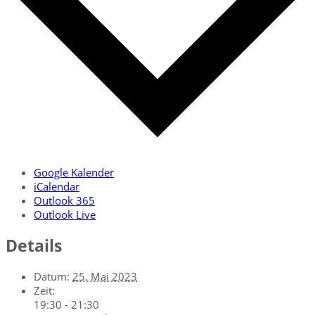
Google Kalender
iCalendar
Outlook 365
Outlook Live
Details
Datum:
25. Mai 2023
Zeit:
19:30 - 21:30