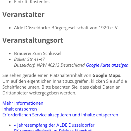
Eintritt:
Kostenlos
Veranstalter
Alde Düsseldorfer Bürgergesellschaft von 1920 e. V.
Veranstaltungsort
Brauerei Zum Schlüssel
Bolker Str.41-47
Düsseldorf
,
NRW
40213
Deutschland
Google Karte anzeigen
Sie sehen gerade einen Platzhalterinhalt von
Google Maps
.
Um auf den eigentlichen Inhalt zuzugreifen, klicken Sie auf die
Schaltfläche unten. Bitte beachten Sie, dass dabei Daten an
Drittanbieter weitergegeben werden.
Mehr Informationen
Inhalt entsperren
Erforderlichen Service akzeptieren und Inhalte entsperren
«
Jahresempfang der ALDE Düsseldorfer
Bürgergesellschaft im Schloss Jägerhof