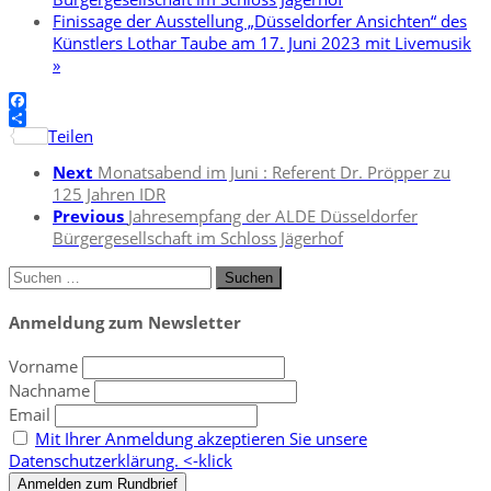
Finissage der Ausstellung „Düsseldorfer Ansichten“ des
Künstlers Lothar Taube am 17. Juni 2023 mit Livemusik
»
Facebook
Teilen
Next
Monatsabend im Juni : Referent Dr. Pröpper zu
125 Jahren IDR
Previous
Jahresempfang der ALDE Düsseldorfer
Bürgergesellschaft im Schloss Jägerhof
Suchen
nach:
Anmeldung zum Newsletter
Vorname
Nachname
Email
Mit Ihrer Anmeldung akzeptieren Sie unsere
Datenschutzerklärung. <-klick