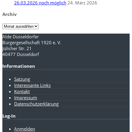
26.03.2026 noch möglich
24. März 2026
Archiv
Archiv
Alde Düsseldorfer
Bürgergesellschaft 1920 e. V.
Jülicher Str. 21
40477 Düsseldorf
Informationen
Satzung
Interessante Links
Kontakt
Impressum
Datenschutzerklärung
Log-In
Anmelden