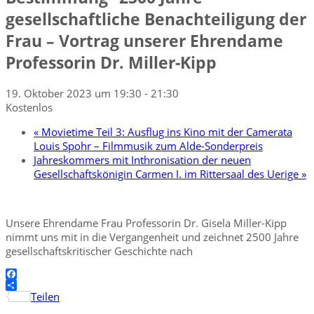
gesellschaftliche Benachteiligung der
Frau – Vortrag unserer Ehrendame
Professorin Dr. Miller-Kipp
19. Oktober 2023 um 19:30
-
21:30
Kostenlos
«
Movietime Teil 3: Ausflug ins Kino mit der Camerata
Louis Spohr – Filmmusik zum Alde-Sonderpreis
Jahreskommers mit Inthronisation der neuen
Gesellschaftskönigin Carmen I. im Rittersaal des Uerige
»
Unsere Ehrendame Frau Professorin Dr. Gisela Miller-Kipp
nimmt uns mit in die Vergangenheit und zeichnet 2500 Jahre
gesellschaftskritischer Geschichte nach
Facebook
Teilen