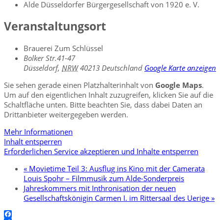
Alde Düsseldorfer Bürgergesellschaft von 1920 e. V.
Veranstaltungsort
Brauerei Zum Schlüssel
Bolker Str.41-47
Düsseldorf
,
NRW
40213
Deutschland
Google Karte anzeigen
Sie sehen gerade einen Platzhalterinhalt von
Google Maps
.
Um auf den eigentlichen Inhalt zuzugreifen, klicken Sie auf die
Schaltfläche unten. Bitte beachten Sie, dass dabei Daten an
Drittanbieter weitergegeben werden.
Mehr Informationen
Inhalt entsperren
Erforderlichen Service akzeptieren und Inhalte entsperren
«
Movietime Teil 3: Ausflug ins Kino mit der Camerata
Louis Spohr – Filmmusik zum Alde-Sonderpreis
Jahreskommers mit Inthronisation der neuen
Gesellschaftskönigin Carmen I. im Rittersaal des Uerige
»