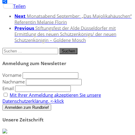
Facebook
Teilen
Next
Monatsabend September: „Das Majolikahäuschen“
Referentin Melanie Florin
Previous
Stiftungsfest der Alde Düsseldorfer mit
Ermittlung des neuen Schützenkönigs/ der neuen
Schützenkönigin – Goldene Mösch
Suchen
nach:
Anmeldung zum Newsletter
Vorname
Nachname
Email
Mit Ihrer Anmeldung akzeptieren Sie unsere
Datenschutzerklärung. <-klick
Unsere Zeitschrift