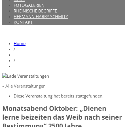
FOTOGALERIEN
RHEINISCHE BEGRIFFE
HERMANN HARRY SCHMITZ
KONTAKT
Home
/
/
« Alle Veranstaltungen
Diese Veranstaltung hat bereits stattgefunden.
Monatsabend Oktober: „Dienen
lerne beizeiten das Weib nach seiner
Bestimmung“ 2500 Jahre