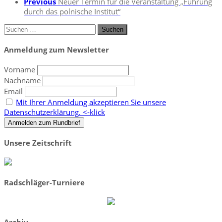
Previous
Neuer Termin für die Veranstaltung „Führung
durch das polnische Institut“
Suchen
nach:
Anmeldung zum Newsletter
Vorname
Nachname
Email
Mit Ihrer Anmeldung akzeptieren Sie unsere
Datenschutzerklärung. <-klick
Unsere Zeitschrift
Radschläger-Turniere
Archiv