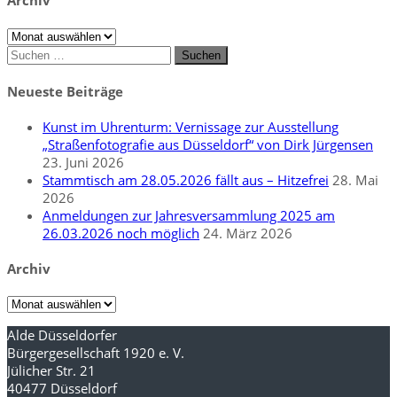
Archiv
Suchen
nach:
Neueste Beiträge
Kunst im Uhrenturm: Vernissage zur Ausstellung
„Straßenfotografie aus Düsseldorf“ von Dirk Jürgensen
23. Juni 2026
Stammtisch am 28.05.2026 fällt aus – Hitzefrei
28. Mai
2026
Anmeldungen zur Jahresversammlung 2025 am
26.03.2026 noch möglich
24. März 2026
Archiv
Archiv
Alde Düsseldorfer
Bürgergesellschaft 1920 e. V.
Jülicher Str. 21
40477 Düsseldorf