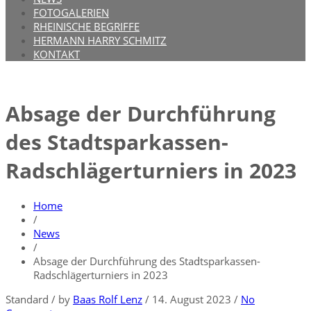
FOTOGALERIEN
RHEINISCHE BEGRIFFE
HERMANN HARRY SCHMITZ
KONTAKT
Absage der Durchführung
des Stadtsparkassen-
Radschlägerturniers in 2023
Home
/
News
/
Absage der Durchführung des Stadtsparkassen-
Radschlägerturniers in 2023
Standard
/
by
Baas Rolf Lenz
/
14. August 2023
/
No