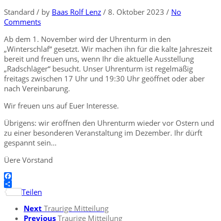
Standard
/
by
Baas Rolf Lenz
/
8. Oktober 2023
/
No
Comments
Ab dem 1. November wird der Uhrenturm in den
„Winterschlaf“ gesetzt. Wir machen ihn für die kalte Jahreszeit
bereit und freuen uns, wenn Ihr die aktuelle Ausstellung
„Radschläger“ besucht. Unser Uhrenturm ist regelmäßig
freitags zwischen 17 Uhr und 19:30 Uhr geöffnet oder aber
nach Vereinbarung.
Wir freuen uns auf Euer Interesse.
Übrigens: wir eröffnen den Uhrenturm wieder vor Ostern und
zu einer besonderen Veranstaltung im Dezember. Ihr dürft
gespannt sein…
Üere Vörstand
Facebook
Teilen
Next
Traurige Mitteilung
Previous
Traurige Mitteilung