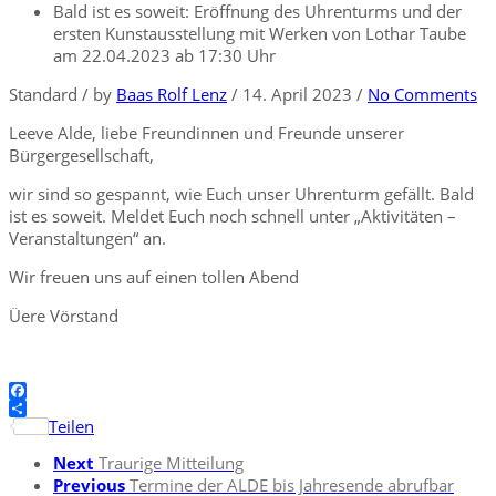
Bald ist es soweit: Eröffnung des Uhrenturms und der
ersten Kunstausstellung mit Werken von Lothar Taube
am 22.04.2023 ab 17:30 Uhr
Standard
/
by
Baas Rolf Lenz
/
14. April 2023
/
No Comments
Leeve Alde, liebe Freundinnen und Freunde unserer
Bürgergesellschaft,
wir sind so gespannt, wie Euch unser Uhrenturm gefällt. Bald
ist es soweit. Meldet Euch noch schnell unter „Aktivitäten –
Veranstaltungen“ an.
Wir freuen uns auf einen tollen Abend
Üere Vörstand
Facebook
Teilen
Next
Traurige Mitteilung
Previous
Termine der ALDE bis Jahresende abrufbar