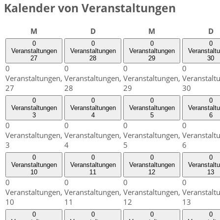
Kalender von Veranstaltungen
Montag
Dienstag
Mittwoch
D
M
D
M
D
0
0
0
0
Veranstaltungen
Veranstaltungen
Veranstaltungen
Veranstalt
27
28
29
30
0
0
0
0
Veranstaltungen,
Veranstaltungen,
Veranstaltungen,
Veranstalt
27
28
29
30
0
0
0
0
Veranstaltungen
Veranstaltungen
Veranstaltungen
Veranstalt
3
4
5
6
0
0
0
0
Veranstaltungen,
Veranstaltungen,
Veranstaltungen,
Veranstalt
3
4
5
6
0
0
0
0
Veranstaltungen
Veranstaltungen
Veranstaltungen
Veranstalt
10
11
12
13
0
0
0
0
Veranstaltungen,
Veranstaltungen,
Veranstaltungen,
Veranstalt
10
11
12
13
0
0
0
0