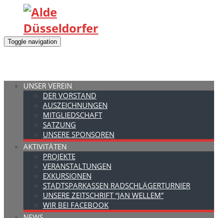
Toggle navigation
UNSER VEREIN
DER VORSTAND
AUSZEICHNUNGEN
MITGLIEDSCHAFT
SATZUNG
UNSERE SPONSOREN
AKTIVITÄTEN
PROJEKTE
VERANSTALTUNGEN
EXKURSIONEN
STADTSPARKASSEN RADSCHLÄGERTURNIER
UNSERE ZEITSCHRIFT “JAN WELLEM”
WIR BEI FACEBOOK
NEWS