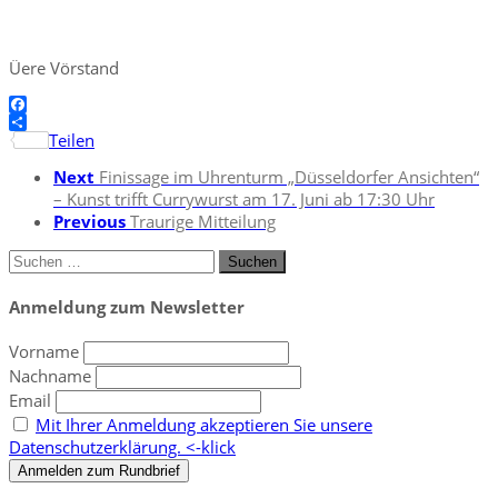
Üere Vörstand
Facebook
Teilen
Next
Finissage im Uhrenturm „Düsseldorfer Ansichten“
– Kunst trifft Currywurst am 17. Juni ab 17:30 Uhr
Previous
Traurige Mitteilung
Suchen
nach:
Anmeldung zum Newsletter
Vorname
Nachname
Email
Mit Ihrer Anmeldung akzeptieren Sie unsere
Datenschutzerklärung. <-klick