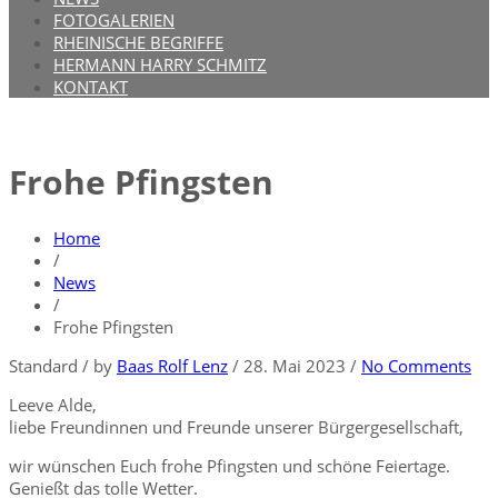
FOTOGALERIEN
RHEINISCHE BEGRIFFE
HERMANN HARRY SCHMITZ
KONTAKT
Frohe Pfingsten
Home
/
News
/
Frohe Pfingsten
Standard
/
by
Baas Rolf Lenz
/
28. Mai 2023
/
No Comments
Leeve Alde,
liebe Freundinnen und Freunde unserer Bürgergesellschaft,
wir wünschen Euch frohe Pfingsten und schöne Feiertage.
Genießt das tolle Wetter.