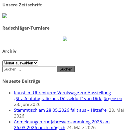
Unsere Zeitschrift
Radschläger-Turniere
Archiv
Archiv
Suchen
nach:
Neueste Beiträge
Kunst im Uhrenturm: Vernissage zur Ausstellung
„Straßenfotografie aus Düsseldorf“ von Dirk Jürgensen
23. Juni 2026
Stammtisch am 28.05.2026 fällt aus – Hitzefrei
28. Mai
2026
Anmeldungen zur Jahresversammlung 2025 am
26.03.2026 noch möglich
24. März 2026