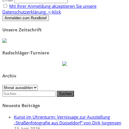
Mit Ihrer Anmeldung akzeptieren Sie unsere
Datenschutzerklärung. <-klick
Unsere Zeitschrift
Radschläger-Turniere
Archiv
Archiv
Suchen
nach:
Neueste Beiträge
Kunst im Uhrenturm: Vernissage zur Ausstellung
„Straßenfotografie aus Düsseldorf“ von Dirk Jürgensen
23. Juni 2026