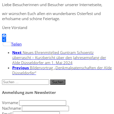
Liebe Besucherinnen und Besucher unserer Internetseite,
wir wünschen Euch allen ein wunderbares Osterfest und
erholsame und schöne Feiertage.
Üere Vörstand
Facebook
Teilen
Next
Neues Ehrenmitglied Guntram Schoenitz
überrascht – Kurzbericht über den Jahresempfang der
Alde Düsseldorfer am 1. Mai 2024
Previous
Bildervortrag „Denkmalpatenschaften der Alde
Düsseldorfer“
Suchen
nach:
Anmeldung zum Newsletter
Vorname
Nachname
Email