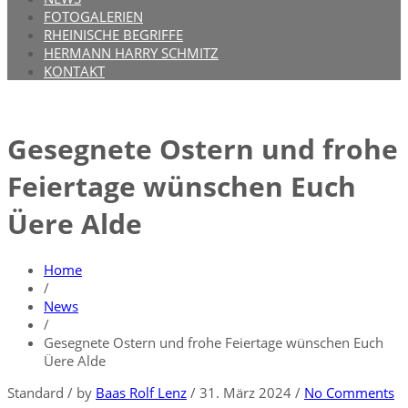
FOTOGALERIEN
RHEINISCHE BEGRIFFE
HERMANN HARRY SCHMITZ
KONTAKT
Gesegnete Ostern und frohe
Feiertage wünschen Euch
Üere Alde
Home
/
News
/
Gesegnete Ostern und frohe Feiertage wünschen Euch
Üere Alde
Standard
/
by
Baas Rolf Lenz
/
31. März 2024
/
No Comments