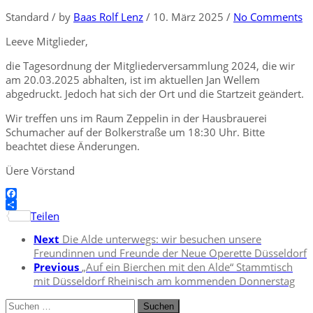
Standard
/
by
Baas Rolf Lenz
/
10. März 2025
/
No Comments
Leeve Mitglieder,
die Tagesordnung der Mitgliederversammlung 2024, die wir
am 20.03.2025 abhalten, ist im aktuellen Jan Wellem
abgedruckt. Jedoch hat sich der Ort und die Startzeit geändert.
Wir treffen uns im Raum Zeppelin in der Hausbrauerei
Schumacher auf der Bolkerstraße um 18:30 Uhr. Bitte
beachtet diese Änderungen.
Üere Vörstand
Facebook
Teilen
Next
Die Alde unterwegs: wir besuchen unsere
Freundinnen und Freunde der Neue Operette Düsseldorf
Previous
„Auf ein Bierchen mit den Alde“ Stammtisch
mit Düsseldorf Rheinisch am kommenden Donnerstag
Suchen