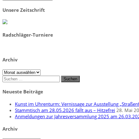
Unsere Zeitschrift
Radschläger-Turniere
Archiv
Archiv
Suchen
nach:
Neueste Beiträge
Kunst im Uhrenturm: Vernissage zur Ausstellung „Straßenf
Stammtisch am 28.05.2026 fällt aus – Hitzefrei
28. Mai 2
Anmeldungen zur Jahresversammlung 2025 am 26.03.20
Archiv