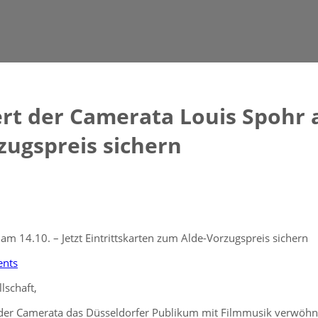
rt der Camerata Louis Spohr a
zugspreis sichern
am 14.10. – Jetzt Eintrittskarten zum Alde-Vorzugspreis sichern
nts
lschaft,
der Camerata das Düsseldorfer Publikum mit Filmmusik verwöhnen.