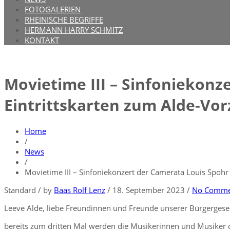
FOTOGALERIEN
RHEINISCHE BEGRIFFE
HERMANN HARRY SCHMITZ
KONTAKT
Movietime III – Sinfoniekonze
Eintrittskarten zum Alde-Vor
Home
/
News
/
Movietime III – Sinfoniekonzert der Camerata Louis Spohr 
Standard
/
by
Baas Rolf Lenz
/
18. September 2023
/
No Comme
Leeve Alde, liebe Freundinnen und Freunde unserer Bürgergesel
bereits zum dritten Mal werden die Musikerinnen und Musiker 