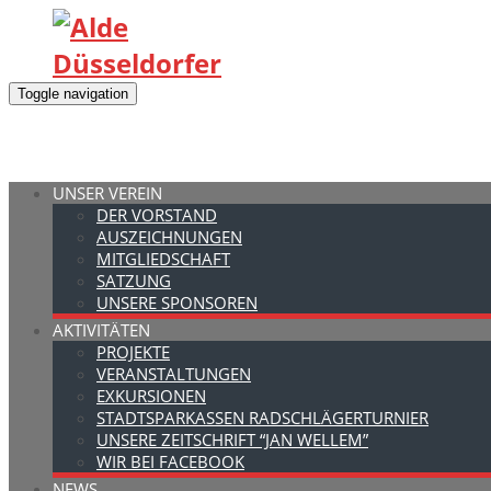
Toggle navigation
UNSER VEREIN
DER VORSTAND
AUSZEICHNUNGEN
MITGLIEDSCHAFT
SATZUNG
UNSERE SPONSOREN
AKTIVITÄTEN
PROJEKTE
VERANSTALTUNGEN
EXKURSIONEN
STADTSPARKASSEN RADSCHLÄGERTURNIER
UNSERE ZEITSCHRIFT “JAN WELLEM”
WIR BEI FACEBOOK
NEWS