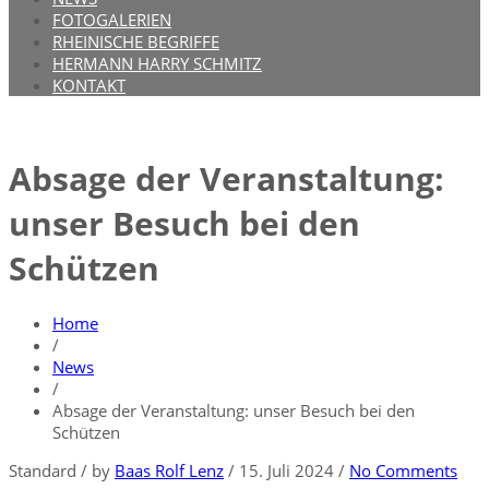
FOTOGALERIEN
RHEINISCHE BEGRIFFE
HERMANN HARRY SCHMITZ
KONTAKT
Absage der Veranstaltung:
unser Besuch bei den
Schützen
Home
/
News
/
Absage der Veranstaltung: unser Besuch bei den
Schützen
Standard
/
by
Baas Rolf Lenz
/
15. Juli 2024
/
No Comments