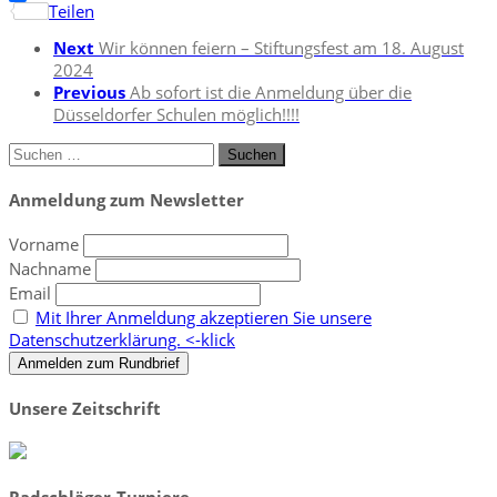
Teilen
Next
Wir können feiern – Stiftungsfest am 18. August
2024
Previous
Ab sofort ist die Anmeldung über die
Düsseldorfer Schulen möglich!!!!
Suchen
nach:
Anmeldung zum Newsletter
Vorname
Nachname
Email
Mit Ihrer Anmeldung akzeptieren Sie unsere
Datenschutzerklärung. <-klick
Unsere Zeitschrift
Radschläger-Turniere