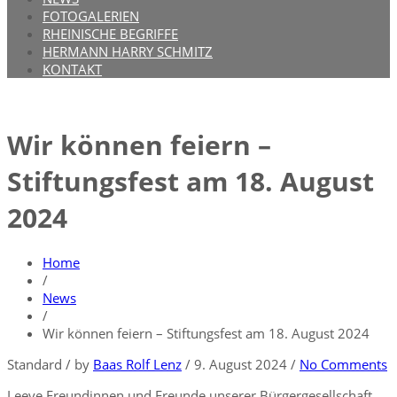
FOTOGALERIEN
RHEINISCHE BEGRIFFE
HERMANN HARRY SCHMITZ
KONTAKT
Wir können feiern –
Stiftungsfest am 18. August
2024
Home
/
News
/
Wir können feiern – Stiftungsfest am 18. August 2024
Standard
/
by
Baas Rolf Lenz
/
9. August 2024
/
No Comments
Leeve Freundinnen und Freunde unserer Bürgergesellschaft,