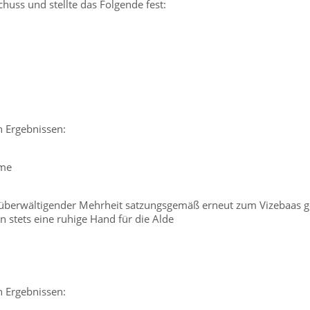
uss und stellte das Folgende fest:
n Ergebnissen:
mme
mit überwältigender Mehrheit satzungsgemäß erneut zum Vizebaas
 stets eine ruhige Hand für die Alde
n Ergebnissen: