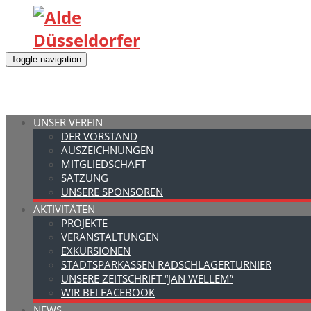
Toggle navigation
UNSER VEREIN
DER VORSTAND
AUSZEICHNUNGEN
MITGLIEDSCHAFT
SATZUNG
UNSERE SPONSOREN
AKTIVITÄTEN
PROJEKTE
VERANSTALTUNGEN
EXKURSIONEN
STADTSPARKASSEN RADSCHLÄGERTURNIER
UNSERE ZEITSCHRIFT “JAN WELLEM”
WIR BEI FACEBOOK
NEWS