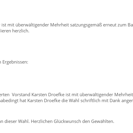
er ist mit überwältigender Mehrheit satzungsgemäß erneut zum B
eren herzlich.
n Ergebnissen:
eiterten Vorstand Karsten Droefke ist mit überwältigender Mehrh
abedingt hat Karsten Droefke die Wahl schriftlich mit Dank ange
 an dieser Wahl. Herzlichen Glückwunsch den Gewählten.