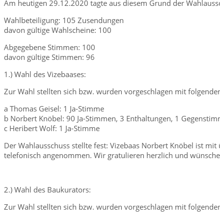
Am heutigen 29.12.2020 tagte aus diesem Grund der Wahlaussch
Wahlbeteiligung: 105 Zusendungen
davon gültige Wahlscheine: 100
Abgegebene Stimmen: 100
davon gültige Stimmen: 96
1.) Wahl des Vizebaases:
Zur Wahl stellten sich bzw. wurden vorgeschlagen mit folgende
a Thomas Geisel: 1 Ja-Stimme
b Norbert Knöbel: 90 Ja-Stimmen, 3 Enthaltungen, 1 Gegensti
c Heribert Wolf: 1 Ja-Stimme
Der Wahlausschuss stellte fest: Vizebaas Norbert Knöbel ist 
telefonisch angenommen. Wir gratulieren herzlich und wünschen
2.) Wahl des Baukurators:
Zur Wahl stellten sich bzw. wurden vorgeschlagen mit folgende