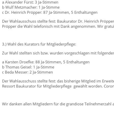
a Alexander Fürst: 3 Ja-Stimmen
b Wulf Metzmacher: 1 Ja-Stimme
c Dr. Heinrich Pröpper: 87 Ja-Stimmen, 5 Enthaltungen
Der Wahlausschuss stellte fest: Baukurator Dr. Heinrich Pröpp
Pröpper die Wahl telefonisch mit Dank angenommen. Wir gratuli
3.) Wahl des Kurators für Mitgliederpflege:
Zur Wahl stellten sich bzw. wurden vorgeschlagen mit folgende
a Karsten Droefke: 88 Ja-Stimmen, 5 Enthaltungen
b Thomas Geisel: 1 Ja-Stimme
c Beda Messer: 2 Ja-Stimmen
Der Wahlausschuss stellte fest: das bisherige Mitglied im Erw
Ressort Baukurator für Mitgliederpflege gewählt worden. Coron
Wir danken allen Mitgliedern für die grandiose Teilnehmerzahl