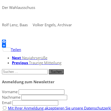
Der Wahlausschuss
Rolf Lenz, Baas Volker Engels, Archivar
Facebook
Teilen
Next
Neujahrsgrüße
Previous
Traurige Mitteilung
Suchen
nach:
Anmeldung zum Newsletter
Vorname
Nachname
Email
Mit Ihrer Anmeldung akzeptieren Sie unsere Datenschutzerkl