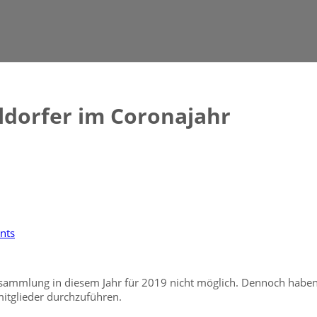
ldorfer im Coronajahr
nts
sammlung in diesem Jahr für 2019 nicht möglich. Dennoch haben 
itglieder durchzuführen.