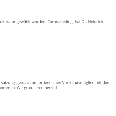
aukurator gewählt worden. Coronabedingt hat Dr. Heinrich
eit satzungsgemäß zum ordentlichen Vorstandsmitglied mit dem
nommen. Wir gratulieren herzlich.