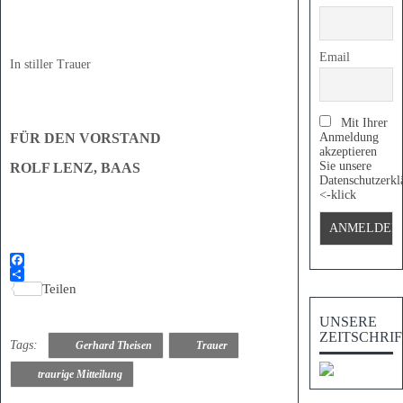
Email
In stiller Trauer
Mit Ihrer
Anmeldung
FÜR DEN VORSTAND
akzeptieren
Sie unsere
ROLF LENZ, BAAS
Datenschutzerkl
<-klick
Facebook
Teilen
UNSERE
ZEITSCHRI
Tags:
Gerhard Theisen
Trauer
traurige Mitteilung