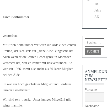
100
Jahre
AD
Erich Seithümmer
verstorben.
Suchen
nach:
Mit Erich Seithümmer verlieren die Alde einen echten
Freund, der sich stets für „sinne Alde“ eingesetzt hat.
Auch wenn er die letzten Lebensjahre in Morsbach
verbracht hat, war er immer mit uns verbunden. Er
war seit 1966, somit also mehr als 50 Jahre Mitglied
ANMELDU
bei den Alde.
ZUM
NEWSLETT
Er war ein hoch geschätztes Mitglied und Förderer
Vorname
unserer Gesellschaft.
Wir sind sehr traurig. Unser inniges Mitgefühl gilt
seiner Familie.
Nachname